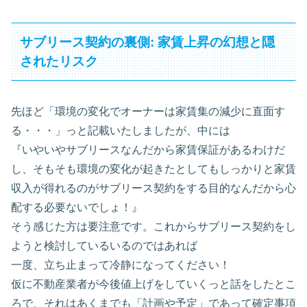
サブリース契約の裏側: 家賃上昇の幻想と隠
されたリスク
先ほど「環境の変化でオーナーは家賃集の減少に直面す
る・・・」っと記載いたしましたが、中には
『いやいやサブリースなんだから家賃保証があるわけだ
し、そもそも環境の変化が起きたとしてもしっかりと家賃
収入が得れるのがサブリース契約をする目的なんだから心
配する必要ないでしょ！』
そう感じた方は要注意です。これからサブリース契約をし
ようと検討しているいるのではあれば
一度、立ち止まって冷静になってください！
仮に不動産業者が今後値上げをしていくっと話をしたとこ
ろで、それはあくまでも「計画や予定」であって確定事項