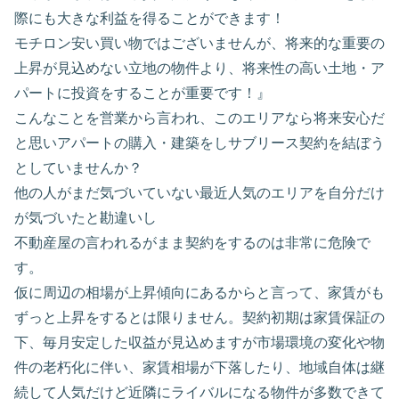
際にも大きな利益を得ることができます！
モチロン安い買い物ではございませんが、将来的な重要の
上昇が見込めない立地の物件より、将来性の高い土地・ア
パートに投資をすることが重要です！』
こんなことを営業から言われ、このエリアなら将来安心だ
と思いアパートの購入・建築をしサブリース契約を結ぼう
としていませんか？
他の人がまだ気づいていない最近人気のエリアを自分だけ
が気づいたと勘違いし
不動産屋の言われるがまま契約をするのは非常に危険で
す。
仮に周辺の相場が上昇傾向にあるからと言って、家賃がも
ずっと上昇をするとは限りません。契約初期は家賃保証の
下、毎月安定した収益が見込めますが市場環境の変化や物
件の老朽化に伴い、家賃相場が下落したり、地域自体は継
続して人気だけど近隣にライバルになる物件が多数できて