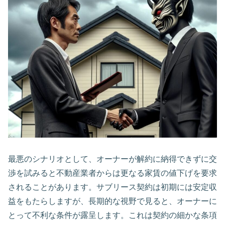
最悪のシナリオとして、オーナーが解約に納得できずに交
渉を試みると不動産業者からは更なる家賃の値下げを要求
されることがあります。サブリース契約は初期には安定収
益をもたらしますが、長期的な視野で見ると、オーナーに
とって不利な条件が露呈します。これは契約の細かな条項