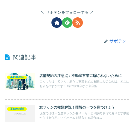
サボテンをフォローする
サボテン
関連記事
店舗契約の注意点：不動産営業に騙されないために
不動産の話
こんにちは、皆さん。新たに事業を始める際に大切なのは、どこに
お店を出すかです！ 特に飲食店など来店型...
窓サッシの種類解説！理想の一つを見つけよう
不動産の話
現在では様々な窓サッシが各メーカーより販売されております以前
から注文住宅でマイホームを購入する場合は...