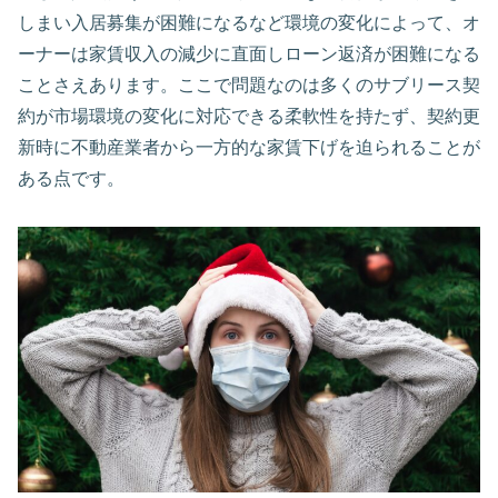
しまい入居募集が困難になるなど環境の変化によって、オ
ーナーは家賃収入の減少に直面しローン返済が困難になる
ことさえあります。ここで問題なのは多くのサブリース契
約が市場環境の変化に対応できる柔軟性を持たず、契約更
新時に不動産業者から一方的な家賃下げを迫られることが
ある点です。