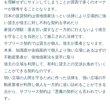
を理解せずにサインしてしまうことが原因で多くのオーナ
ーが後悔することとなります。
日本の賃貸契約は借地借家法っとい法律により立場的に強
い貸主が借主に対し不利な契約を求めたり
家賃の増額・退去言い渡すなど一方的に行えないよう借主
を守ることを目的として施工された法律です。
サブリース契約では貸主が個人。借主が業者となります。
本来、知識面や金銭面的で個人より強い立場にあるはずの
不動産業者が、借地借家法を逆手に取り
借主の立場を利用して、有利に貸主との交渉お進めていく
ことができる契約なのです。
弱い立場の人間を守るために作った法律を、強い立場の不
動産業者が利用し個人を一方的に追い詰めることができる
点から、サブリース契約は『悪魔の契約とも言われていま
す』