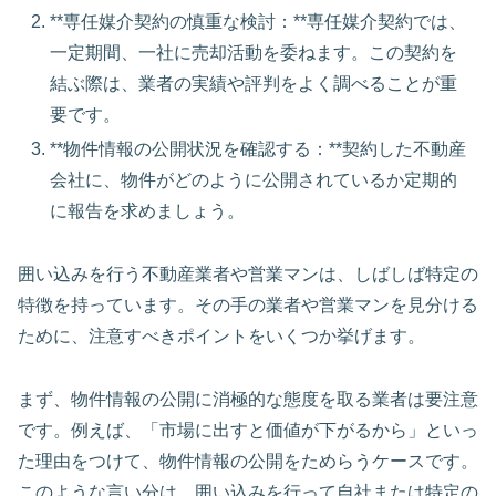
**専任媒介契約の慎重な検討：**専任媒介契約では、
一定期間、一社に売却活動を委ねます。この契約を
結ぶ際は、業者の実績や評判をよく調べることが重
要です。
**物件情報の公開状況を確認する：**契約した不動産
会社に、物件がどのように公開されているか定期的
に報告を求めましょう。
囲い込みを行う不動産業者や営業マンは、しばしば特定の
特徴を持っています。その手の業者や営業マンを見分ける
ために、注意すべきポイントをいくつか挙げます。
まず、物件情報の公開に消極的な態度を取る業者は要注意
です。例えば、「市場に出すと価値が下がるから」といっ
た理由をつけて、物件情報の公開をためらうケースです。
このような言い分は、囲い込みを行って自社または特定の