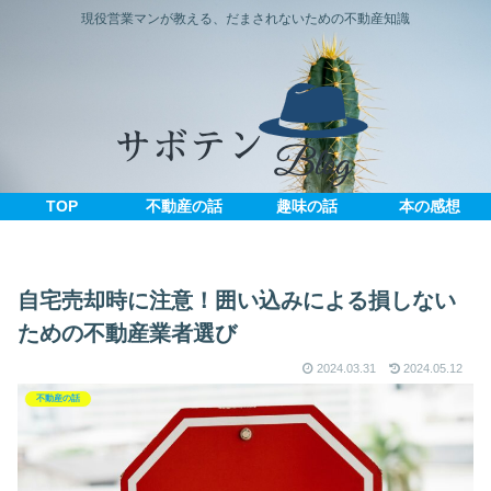
現役営業マンが教える、だまされないための不動産知識
TOP
不動産の話
趣味の話
本の感想
自宅売却時に注意！囲い込みによる損しない
ための不動産業者選び
2024.03.31
2024.05.12
不動産の話