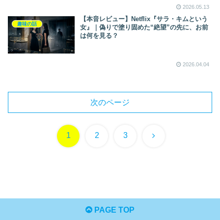
2026.05.13
【本音レビュー】Netflix『サラ・キムという
趣味の話
女』｜偽りで塗り固めた“絶望”の先に、お前
は何を見る？
2026.04.04
次のページ
次
1
2
3
へ
PAGE TOP