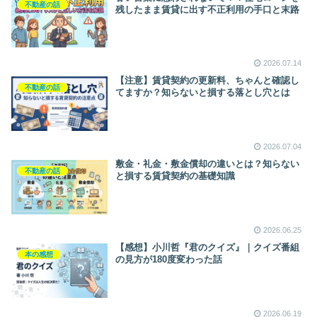
不動産の話
残したまま賃貸に出す不正利用の手口と末路
2026.07.14
【注意】賃貸契約の更新料、ちゃんと確認し
不動産の話
てますか？知らないと損する落とし穴とは
2026.07.04
敷金・礼金・敷金償却の違いとは？知らない
不動産の話
と損する賃貸契約の基礎知識
2026.06.25
【感想】小川哲『君のクイズ』｜クイズ番組
本の感想
の見方が180度変わった話
2026.06.19