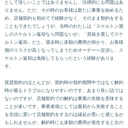
として珍しいことではありませんし、法律的にも問題はあ
りません。ただ、その時のお客様は新たに事業を始めるた
め、店舗契約も初めてで経験がなく、そのまま契約をする
こともできたでしょうが、当時のわたしは「スケルトン渡
しのスケルトン返却なら問題ないが」「居抜き渡しでスケ
ルトン返却」だと、退去時に多額の費用が掛かり、お客様
側のリスクが高くなってしまうためオーナーへ交渉し、ス
ケルトン返却は免除してもらったという経験がありま
す。
賃貸契約のほとんどが、契約時や契約期間中ではなく解約
時が最もトラブルになりやすいのです。あまり良い話では
ないのですが、店舗契約での解約は事業の失敗を意味する
ことが多いです。事業者側としては最初から失敗すること
を念頭に置いて店舗契約をするのは縁起が悪いと感じるか
もしれませんが、解約時にも多額の費用が発生すると次の