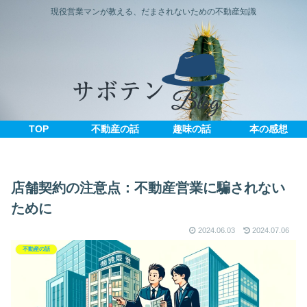
現役営業マンが教える、だまされないための不動産知識
TOP
不動産の話
趣味の話
本の感想
店舗契約の注意点：不動産営業に騙されない
ために
2024.06.03
2024.07.06
不動産の話