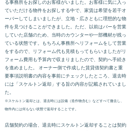
る事務所をお探しのお客様がいました。お客様に気に入っ
ていただける物件をお探しする中で、家賃は希望を若干オ
ーバーしてしまいましたが、立地・広さともに理想的な物
件を見つけることができました。ただ、以前はバーを営業
していた店舗のため、当時のカウンターや一部機材が残っ
ている状態です。もちろん事務所へリフォームをして営業
をするので、リフォーム代も見積もってもらいましたがリ
フォーム費用も予算内で収まりましたので、契約へ手続き
を進めました。 オーナー側で作成した賃貸借契約書と重
要事項説明書の内容を事前にチェックしたところ、退去時
には「スケルトン返却」する旨の内容が記載されていまし
た。
※スケルトン返却とは、退去時には設備（造作物含む）などすべて撤去し、
物件内には何もない状態で返却することです。
店舗契約の場合、退去時にスケルトン返却することは契約