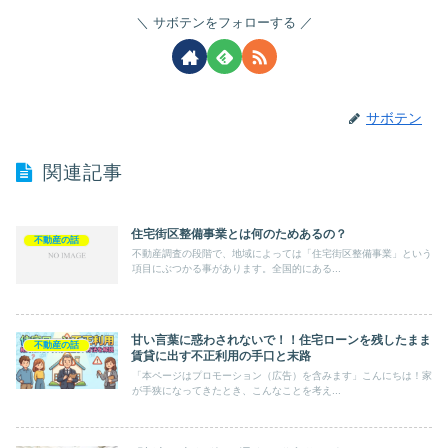
サボテンをフォローする
サボテン
関連記事
住宅街区整備事業とは何のためあるの？
不動産の話
不動産調査の段階で、地域によっては「住宅街区整備事業」という
項目にぶつかる事があります。全国的にある...
甘い言葉に惑わされないで！！住宅ローンを残したまま
不動産の話
賃貸に出す不正利用の手口と末路
「本ページはプロモーション（広告）を含みます」こんにちは！家
が手狭になってきたとき、こんなことを考え...