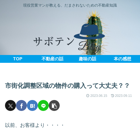
現役営業マンが教える、だまされないための不動産知識
TOP
不動産の話
趣味の話
本の感想
市街化調整区域の物件の購入って大丈夫？？
2023.06.15
2023.09.11
以前、お客様より・・・・