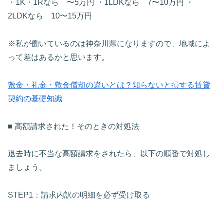
・1K・1Rなら 〜5万円 ・1LDKなら 7〜10万円 ・
2LDKなら 10〜15万円
※私が働いているのは神奈川県になりますので、地域によ
って差はあるかと思います。
敷金・礼金・敷金償却の違いとは？知らないと損する賃貸
契約の基礎知識
■ 高額請求された！そのときの対処法
退去時に不当な高額請求をされたら、以下の順番で対処し
ましょう。
STEP1：請求内訳の明細を必ず受け取る