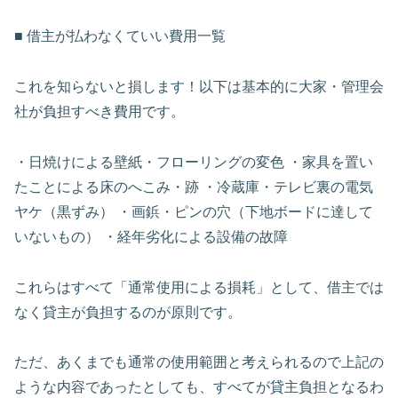
■ 借主が払わなくていい費用一覧
これを知らないと損します！以下は基本的に大家・管理会
社が負担すべき費用です。
・日焼けによる壁紙・フローリングの変色 ・家具を置い
たことによる床のへこみ・跡 ・冷蔵庫・テレビ裏の電気
ヤケ（黒ずみ） ・画鋲・ピンの穴（下地ボードに達して
いないもの） ・経年劣化による設備の故障
これらはすべて「通常使用による損耗」として、借主では
なく貸主が負担するのが原則です。
ただ、あくまでも通常の使用範囲と考えられるので上記の
ような内容であったとしても、すべてが貸主負担となるわ