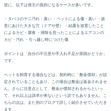
逆に、以下は借主の負担になるケースが多いです。
・タバコのヤニ汚れ・臭い ・ペットによる傷・臭い ・故
意にあけた大きな穴（ドアや壁） ・結露を放置したこと
によるカビ・腐食 ・掃除を怠ったことによるエアコンの
カビ・汚れ ・引っ越し時につけた傷
ポイントは「自分の不注意や手入れ不足が原因かどうか」
です。
ペットを飼育する場合などは、契約時に「敷金償却」が設
定されていることもあり、この場合は敷金は返金されませ
ん。さらに注意点として、敷金が償却されるからといっ
て、それ以上は請求が来ないという訳でもありません。こ
ちらの点は、また別のブログで詳しく紹介させていただき
ます。