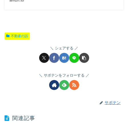
amzn.to
不動産の話
シェアする
サボテンをフォローする
サボテン
関連記事