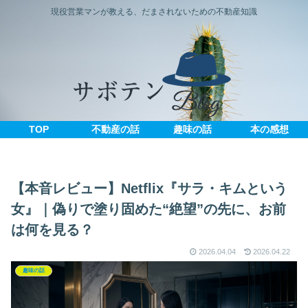
現役営業マンが教える、だまされないための不動産知識
TOP
不動産の話
趣味の話
本の感想
【本音レビュー】Netflix『サラ・キムという
女』｜偽りで塗り固めた“絶望”の先に、お前
は何を見る？
2026.04.04
2026.04.22
趣味の話