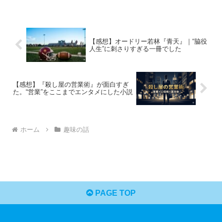
【感想】オードリー若林『青天』｜“脇役
人生”に刺さりすぎる一冊でした
【感想】『殺し屋の営業術』が面白すぎ
た。“営業”をここまでエンタメにした小説
ホーム
趣味の話
PAGE TOP