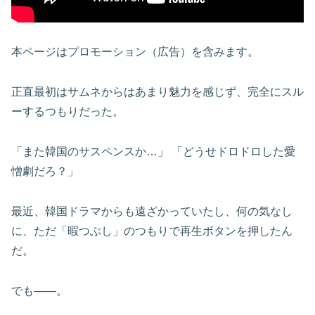
本ページはプロモーション（広告）を含みます。
正直最初はサムネからはあまり魅力を感じず、完全にスル
ーするつもりだった。
「また韓国のサスペンスか…」 「どうせドロドロした愛
憎劇だろ？」
最近、韓国ドラマからも遠ざかっていたし、何の気なし
に、ただ「暇つぶし」のつもりで再生ボタンを押したん
だ。
でも――。