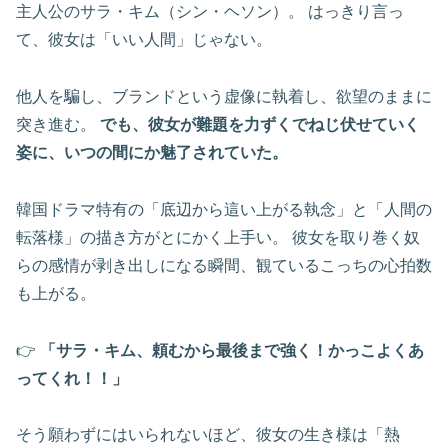
主人公のサラ・キム（シン・ヘソン）。 はっきり言っ
て、彼女は「いい人間」じゃない。
他人を騙し、ブランドという虚像に執着し、欲望のままに
突き進む。
でも、彼女が難題を力ずくでねじ伏せていく
姿に、いつの間にか魅了されていた。
韓国ドラマ特有の「底辺から這い上がる執念」と「人間の
転落様」の描き方がとにかく上手い。 彼女を取り巻く奴
らの感情が剥き出しになる瞬間、観ているこっちの心拍数
も上がる。
👉
「サラ・キム、頼むから最後まで強く！かっこよくあ
ってくれ！！」
そう願わずにはいられないほど、彼女の生き様は「熱