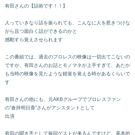
有田さんの【話術です！！】
人っていきなり話を振られても、こんなに人を惹きつけな
がら且つ面白く話ができるのかと
感動すら覚えさせられます
この番組では、過去のプロレスの映像は一切出てこないの
ですが、有田さんのお話とモノマネが上手すぎて、あたか
も当時の映像を見たような錯覚を覚える時があるくらいで
す
有田さんの他にも、元AKBグループでプロレスファン
の”倉持明日香”さんがアシスタントとして
出演
有田の聞き手として毎回ゲストが来るんですけど、基本的