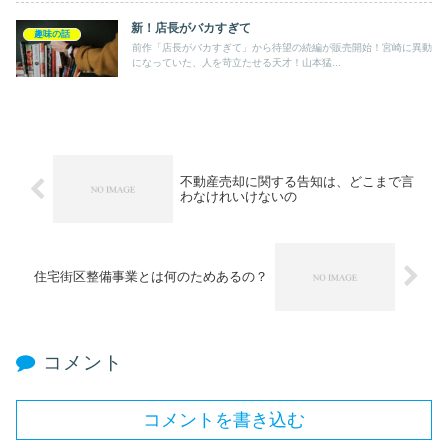
新！店長がバカすぎて
趣味の話
前作「店長がバカすぎて」から待望の続編が販売開始！宮崎に異動
になっていた、人を苛立たせる天才！山本猛...
不動産売却に関する告知は、どこまで言
わなけれいけないの
住宅街区整備事業とは何のためあるの？
コメント
コメントを書き込む