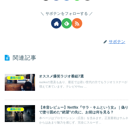
サボテンをフォローする
サボテン
関連記事
オススメ爆笑ラジオ番組7選
趣味の話
razikoの普及もあり、最近では若い世代の方でもラジオリスナーが
増えて来ています。テレビやYou ...
【本音レビュー】Netflix『サラ・キムという女』｜偽り
趣味の話
で塗り固めた“絶望”の先に、お前は何を見る？
本ページはプロモーション（広告）を含みます。正直最初はサムネ
からはあまり魅力を感じず、完全にスルーす...