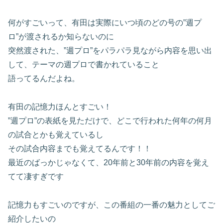
何がすごいって、有田は実際にいつ頃のどの号の”週プ
ロ”が渡されるか知らないのに
突然渡された、”週プロ”をパラパラ見ながら内容を思い出
して、テーマの週プロで書かれていること
語ってるんだよね。
有田の記憶力ほんとすごい！
”週プロ”の表紙を見ただけで、どこで行われた何年の何月
の試合とかも覚えているし
その試合内容までも覚えてるんです！！
最近のばっかじゃなくて、20年前と30年前の内容を覚え
てて凄すぎです
記憶力もすごいのですが、この番組の一番の魅力としてご
紹介したいの