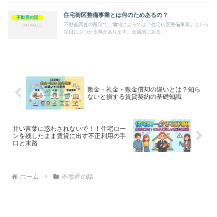
住宅街区整備事業とは何のためあるの？
不動産の話
不動産調査の段階で、地域によっては「住宅街区整備事業」という
項目にぶつかる事があります。全国的にある...
敷金・礼金・敷金償却の違いとは？知ら
ないと損する賃貸契約の基礎知識
甘い言葉に惑わされないで！！住宅ロー
ンを残したまま賃貸に出す不正利用の手
口と末路
ホーム
不動産の話