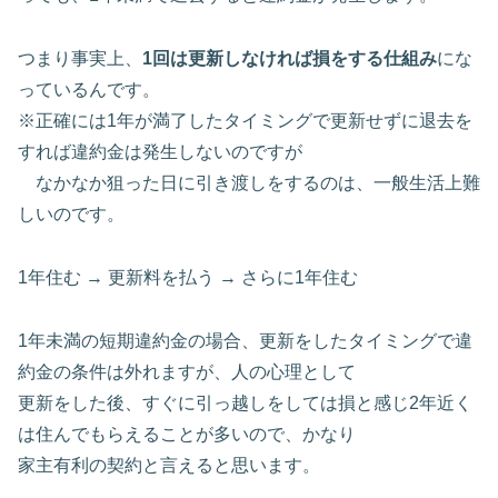
つまり事実上、
1回は更新しなければ損をする仕組み
にな
っているんです。
※正確には1年が満了したタイミングで更新せずに退去を
すれば違約金は発生しないのですが
なかなか狙った日に引き渡しをするのは、一般生活上難
しいのです。
1年住む → 更新料を払う → さらに1年住む
1年未満の短期違約金の場合、更新をしたタイミングで違
約金の条件は外れますが、人の心理として
更新をした後、すぐに引っ越しをしては損と感じ2年近く
は住んでもらえることが多いので、かなり
家主有利の契約と言えると思います。