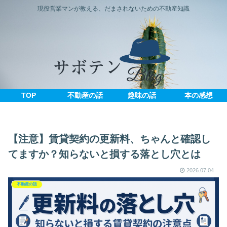
現役営業マンが教える、だまされないための不動産知識
TOP
不動産の話
趣味の話
本の感想
【注意】賃貸契約の更新料、ちゃんと確認し
てますか？知らないと損する落とし穴とは
2026.07.04
不動産の話