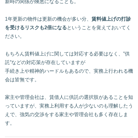
新時の関係が険悪になることも。
1年更新の物件は更新の機会が多い分、
賃料値上げの打診
を受けるリスクも2倍になる
ということを覚えておいてく
ださい。
もちろん賃料値上げに関しては対応する必要はなく、”供
託”などの対応策が存在していますが
手続き上や精神的ハードルもあるので、実務上行われる機
会は皆無です。
家主や管理会社は、賃借人に供託の選択肢があることを知
っていますが、実務上利用する人が少ないのも理解したう
えで、強気の交渉をする家主や管理会社も多く存在しま
す。