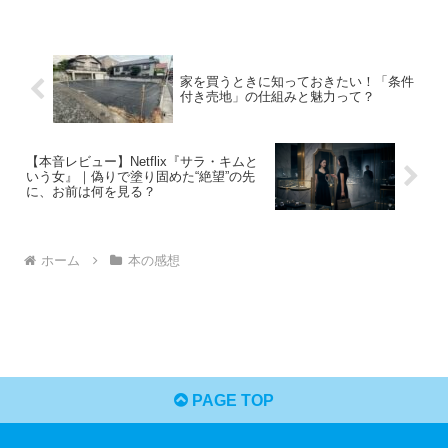
家を買うときに知っておきたい！「条件
付き売地」の仕組みと魅力って？
【本音レビュー】Netflix『サラ・キムと
いう女』｜偽りで塗り固めた“絶望”の先
に、お前は何を見る？
ホーム
本の感想
PAGE TOP