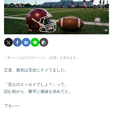
「本ページはプロモーション（広告）を含みます」
正直、最初は完全にナメてました。
「芸人のエッセイでしょ？」って。
読む前から、勝手に価値を決めてた。
でも――