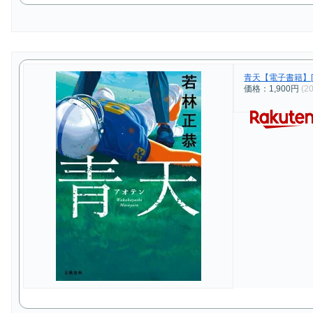
青天【電子書籍】[ 
価格：1,900円
(2