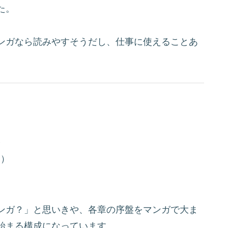
た。
ンガなら読みやすそうだし、仕事に使えることあ
学
授）
ンガ？」と思いきや、各章の序盤をマンガで大ま
始まる構成になっています。