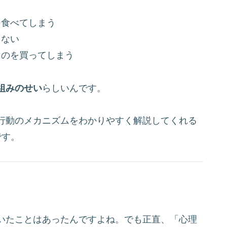
を食べてしまう
らない
ものを買ってしまう
組みのせい
らしいんです。
行動のメカニズムをわかりやすく解説してくれる
です。
いたことはあったんですよね。でも正直、「心理