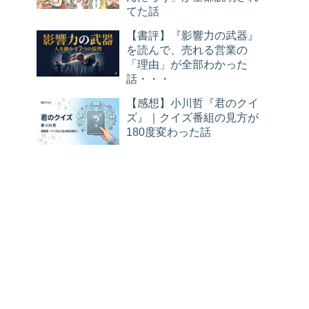
てた話
【書評】『影響力の武器』
を読んで、売れる営業の
「理由」が全部わかった
話・・・
【感想】小川哲『君のクイ
ズ』｜クイズ番組の見方が
180度変わった話