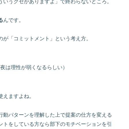
ういうクセがありますよ」で終わらないところ。
る
んです。
のが「コミットメント」という考え方。
（夜は理性が弱くなるらしい）
使えますよね。
行動パターンを理解した上で提案の仕方を変える
ントをしている方なら部下のモチベーションを引