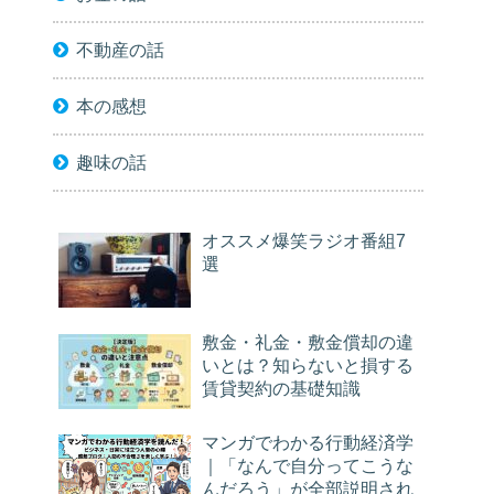
不動産の話
本の感想
趣味の話
オススメ爆笑ラジオ番組7
選
敷金・礼金・敷金償却の違
いとは？知らないと損する
賃貸契約の基礎知識
マンガでわかる行動経済学
｜「なんで自分ってこうな
んだろう」が全部説明され