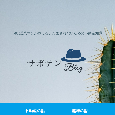
現役営業マンが教える、だまされないための不動産知識
不動産の話
趣味の話